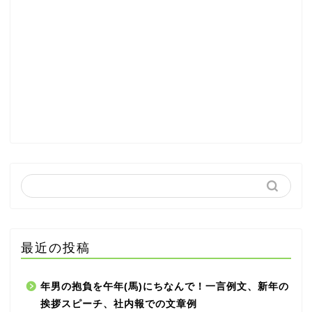
最近の投稿
年男の抱負を午年(馬)にちなんで！一言例文、新年の
挨拶スピーチ、社内報での文章例