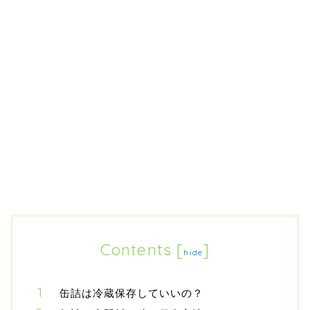
Contents
[
]
hide
缶詰は冷蔵保存していいの？