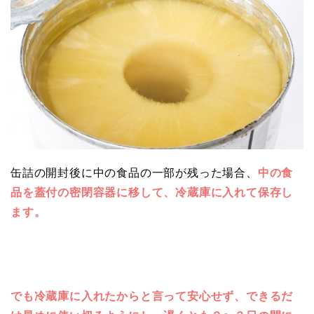
缶詰の開封後に中の食品の一部が残った場合、
中の食
品を蓋付の密閉容器に移して、冷蔵庫に入れて保存し
ます。
でも冷蔵庫に入れたからと言って安心せず、できるだ