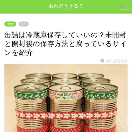
あれどうする？
食物
PR
缶詰は冷蔵庫保存していいの？未開封
と開封後の保存方法と腐っているサイ
ンを紹介
10/11/2019