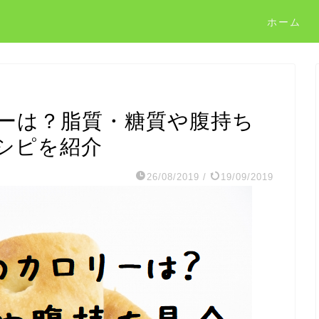
ホーム
ーは？脂質・糖質や腹持ち
シピを紹介
26/08/2019
/
19/09/2019