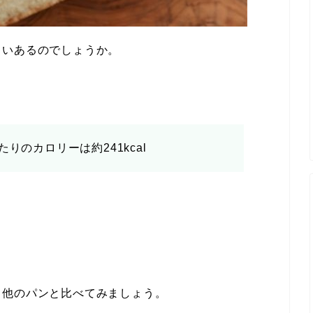
らいあるのでしょうか。
りのカロリーは約241kcal
、他のパンと比べてみましょう。