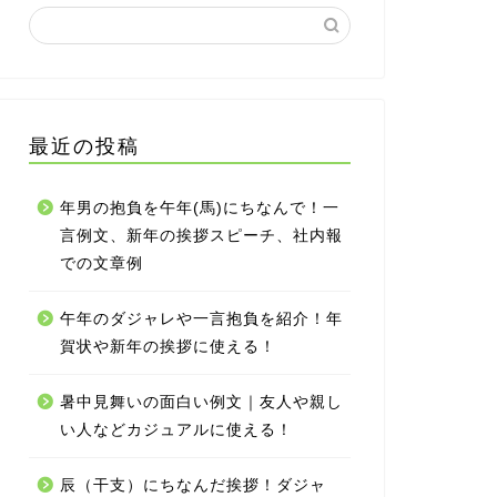
最近の投稿
年男の抱負を午年(馬)にちなんで！一
言例文、新年の挨拶スピーチ、社内報
での文章例
午年のダジャレや一言抱負を紹介！年
賀状や新年の挨拶に使える！
暑中見舞いの面白い例文｜友人や親し
い人などカジュアルに使える！
辰（干支）にちなんだ挨拶！ダジャ