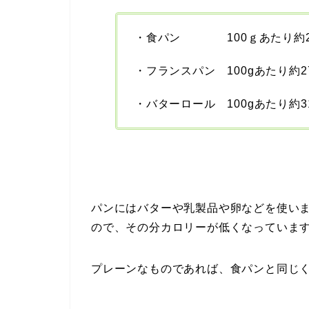
・食パン 100ｇあたり約264
・フランスパン 100gあたり約279
・バターロール 100gあたり約316
パンにはバターや乳製品や卵などを使い
ので、その分カロリーが低くなっていま
プレーンなものであれば、食パンと同じ