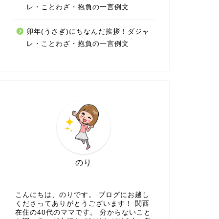
レ・ことわざ・抱負の一言例文
卯年(うさぎ)にちなんだ挨拶！ダジャ
レ・ことわざ・抱負の一言例文
のり
こんにちは、のりです。 ブログにお越し
くださってありがとうございます！ 関西
在住の40代のママです。 分からないこと