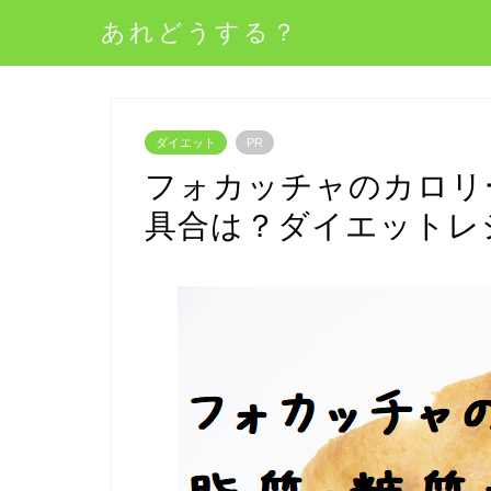
あれどうする？
ダイエット
PR
フォカッチャのカロリ
具合は？ダイエットレ