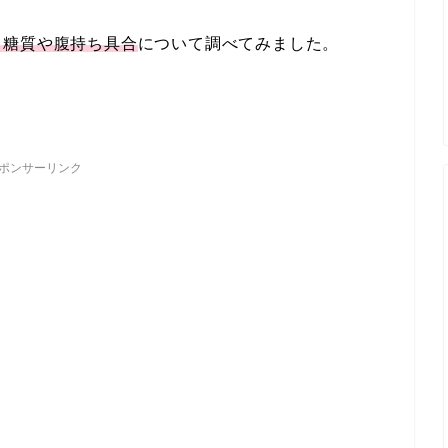
・糖質や腹持ち具合
について調べてみました。
ポンサーリンク