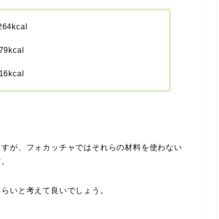
kcal
kcal
kcal
ますが、フォカッチャではそれらの材料を使わない
す。
くらいと考えて良いでしょう。