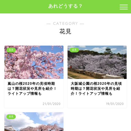
あれどうする？
― CATEGORY ―
花見
花見
花見
嵐山の桜2020年の見頃時期
大阪城公園の桜2020年の見頃
は？開花状況や見所を紹介！
時期は？開花状況や見所を紹
ライトアップ情報も
介！ライトアップ情報も
21/01/2020
19/01/2020
花見