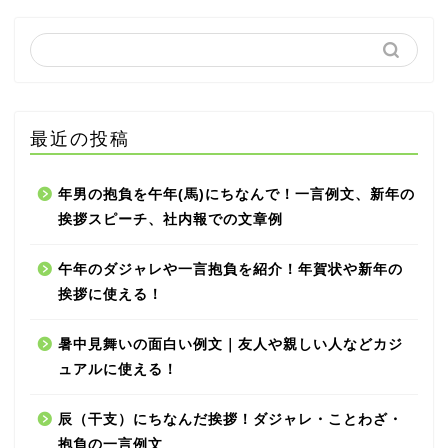
最近の投稿
年男の抱負を午年(馬)にちなんで！一言例文、新年の
挨拶スピーチ、社内報での文章例
午年のダジャレや一言抱負を紹介！年賀状や新年の
挨拶に使える！
暑中見舞いの面白い例文｜友人や親しい人などカジ
ュアルに使える！
辰（干支）にちなんだ挨拶！ダジャレ・ことわざ・
抱負の一言例文