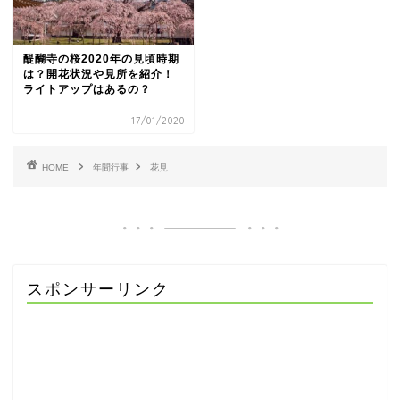
醍醐寺の桜2020年の見頃時期
は？開花状況や見所を紹介！
ライトアップはあるの？
17/01/2020
HOME
年間行事
花見
スポンサーリンク