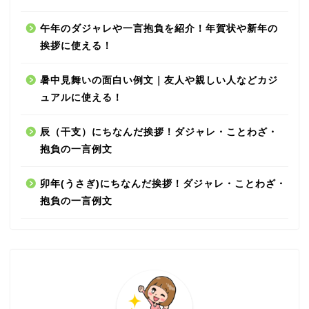
午年のダジャレや一言抱負を紹介！年賀状や新年の
挨拶に使える！
暑中見舞いの面白い例文｜友人や親しい人などカジ
ュアルに使える！
辰（干支）にちなんだ挨拶！ダジャレ・ことわざ・
抱負の一言例文
卯年(うさぎ)にちなんだ挨拶！ダジャレ・ことわざ・
抱負の一言例文