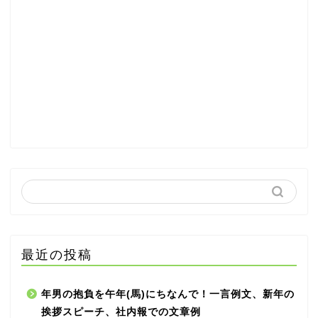
最近の投稿
年男の抱負を午年(馬)にちなんで！一言例文、新年の
挨拶スピーチ、社内報での文章例