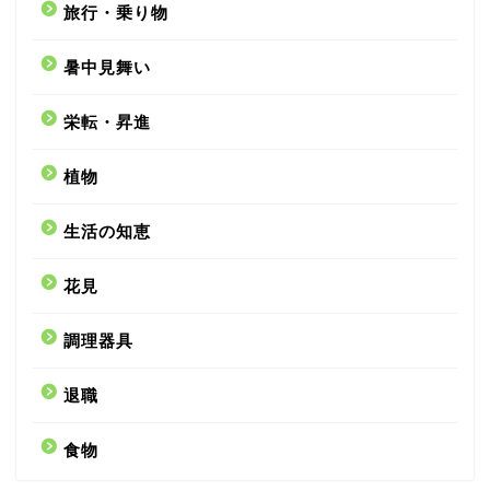
旅行・乗り物
暑中見舞い
栄転・昇進
植物
生活の知恵
花見
調理器具
退職
食物